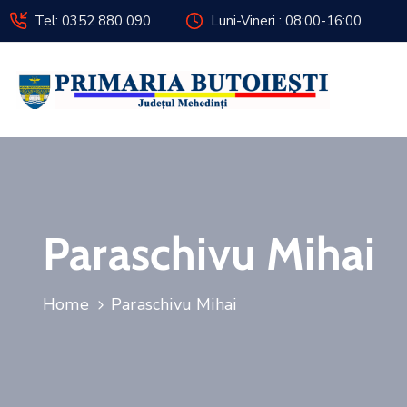
Tel: 0352 880 090
Luni-Vineri : 08:00-16:00
Paraschivu Mihai
Home
Paraschivu Mihai