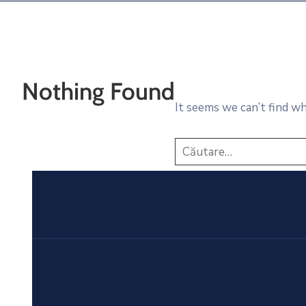
Nothing Found
It seems we can’t find wh