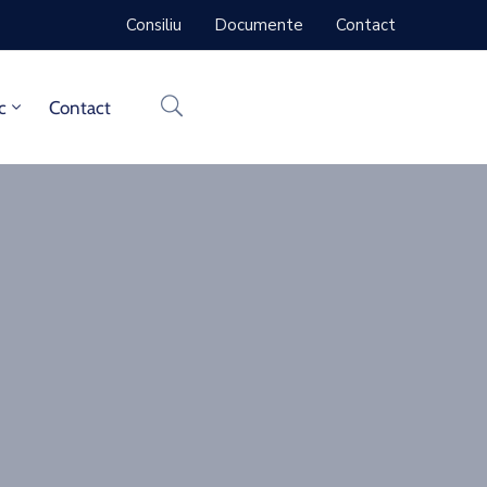
Consiliu
Documente
Contact
c
Contact