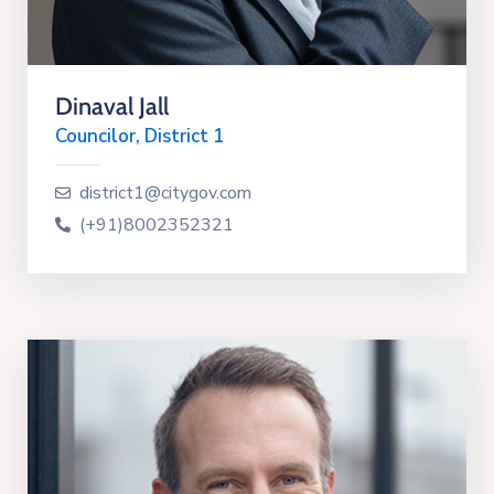
Dinaval Jall
Councilor, District 1
district1@citygov.com
(+91)8002352321