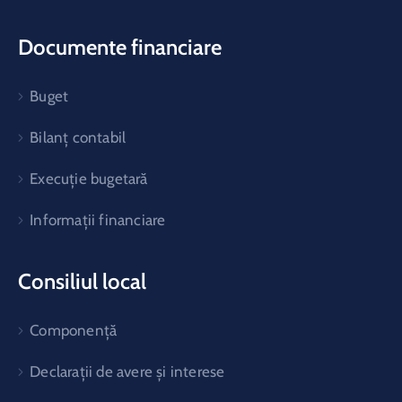
Documente financiare
Buget
Bilanț contabil
Execuție bugetară
Informații financiare
Consiliul local
Componență
Declarații de avere și interese