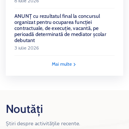
8 iulie 2026
ANUNŢ cu rezultatul final la concursul
organizat pentru ocuparea funcţiei
contractuale, de execuţie, vacantă, pe
perioadă determinată de mediator școlar
debutant
3 iulie 2026
Mai multe
Noutăți
Știri despre activitățile recente.