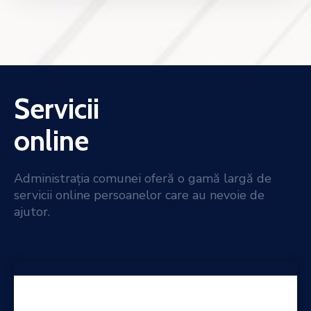
Servicii
online
Administrația comunei oferă o gamă largă de
servicii online persoanelor care au nevoie de
ajutor.