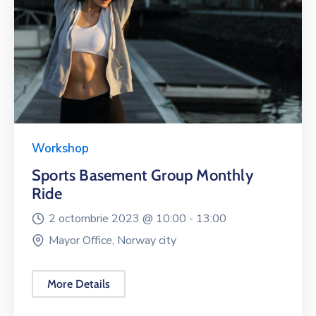
Workshop
Sports Basement Group Monthly
Ride
2 octombrie 2023 @
10:00 -
13:00
Mayor Office, Norway city
More Details