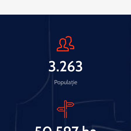
3.263
Populație