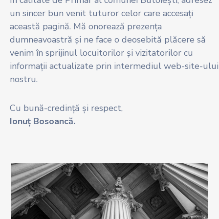
un sincer bun venit tuturor celor care accesați
această pagină. Mă onorează prezența
dumneavoastră și ne face o deosebită plăcere să
venim în sprijinul locuitorilor și vizitatorilor cu
informații actualizate prin intermediul web-site-ului
nostru.
Cu bună-credință și respect,
Ionuț Bosoancă.