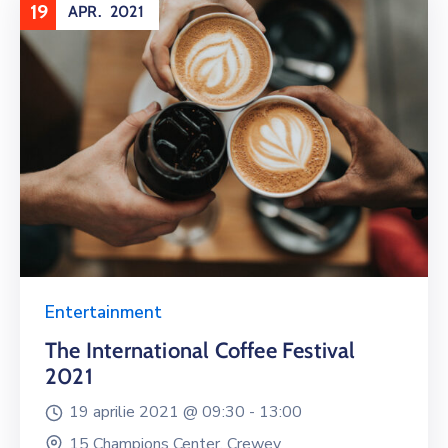
19
APR.
2021
Entertainment
The International Coffee Festival
2021
19 aprilie 2021 @
09:30 -
13:00
15 Champions Center, Crewey