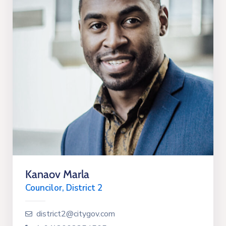
Kanaov Marla
Councilor, District 2
district2@citygov.com