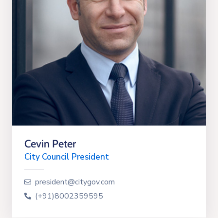
Cevin Peter
City Council President
president@citygov.com
(+91)8002359595