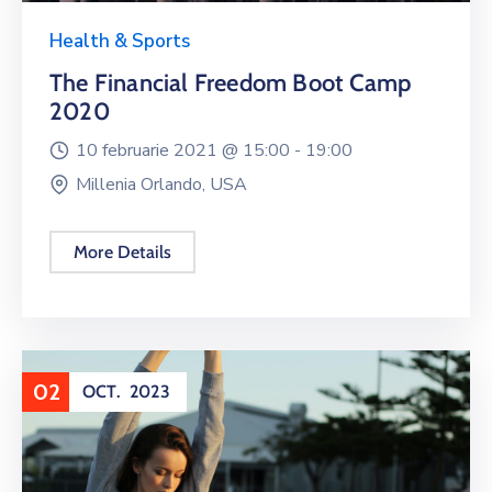
Health & Sports
The Financial Freedom Boot Camp
2020
10 februarie 2021 @
15:00 -
19:00
Millenia Orlando, USA
More Details
02
OCT.
2023