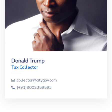
Donald Trump
Tax Collector
collector@citygov.com
(+91)8002359593