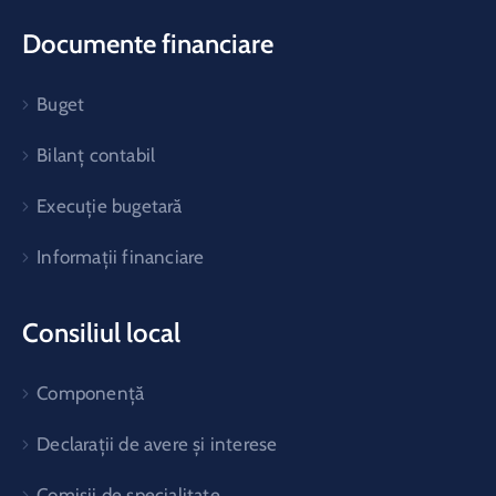
Documente financiare
Buget
Bilanț contabil
Execuție bugetară
Informații financiare
Consiliul local
Componență
Declarații de avere și interese
Comisii de specialitate