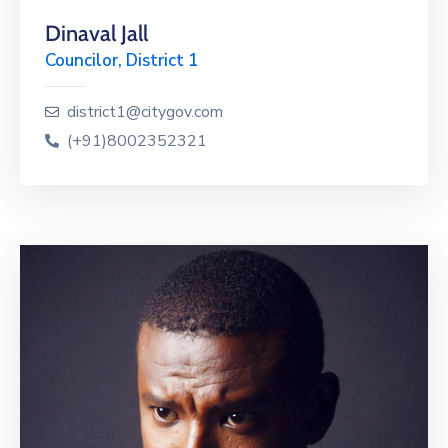
Dinaval Jall
Councilor, District 1
district1@citygov.com
(+91)8002352321