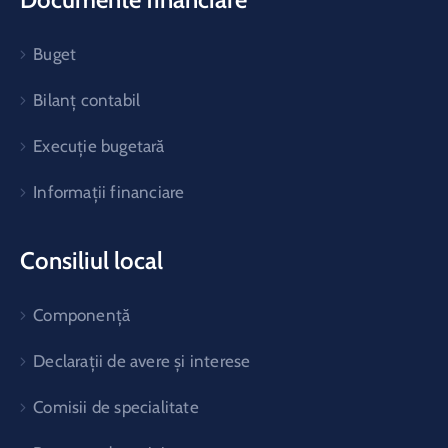
Buget
Bilanț contabil
Execuție bugetară
Informații financiare
Consiliul local
Componență
Declarații de avere și interese
Comisii de specialitate