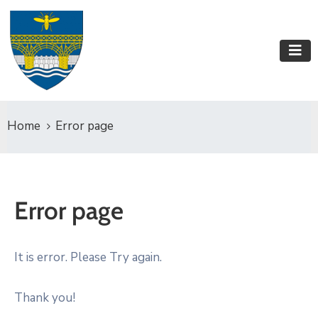
Home
Error page
Error page
It is error. Please Try again.
Thank you!