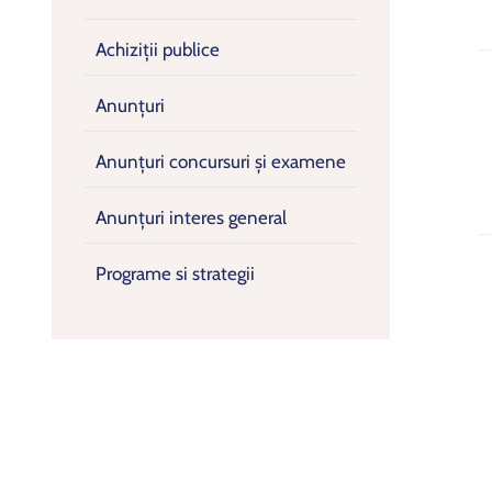
Achiziții publice
Anunțuri
Anunțuri concursuri și examene
Anunțuri interes general
Programe si strategii