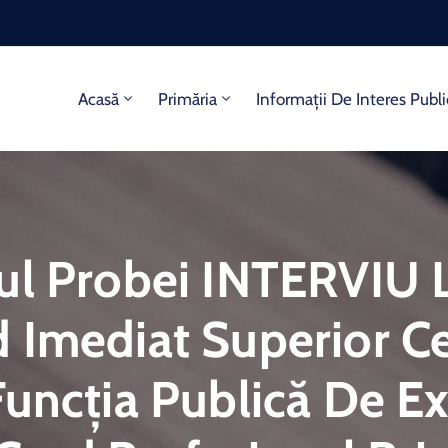
Acasă
Primăria
Informații De Interes Publi
tul Probei INTERVIU
 Imediat Superior Ce
Funcția Publică De E