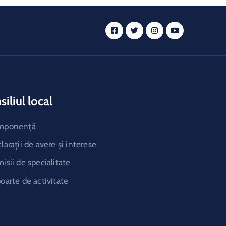
iliul local
mponență
larații de avere și interese
isii de specialitate
oarte de activitate