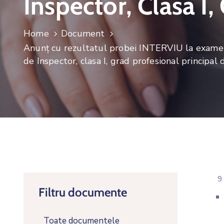
Inspector, Clasa I,
Home
Document
Anunț cu rezultatul probei INTERVIU la examenu
de Inspector, clasa I, grad profesional principal 
9
Filtru documente
Toate documentele