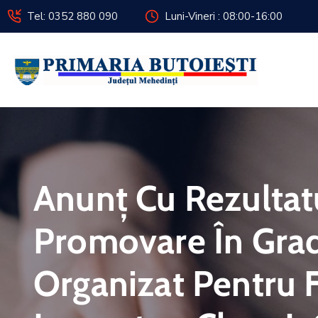
Tel: 0352 880 090
Luni-Vineri : 08:00-16:00
Anunț Cu Rezulta
Promovare În Grad
Organizat Pentru 