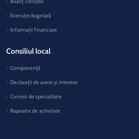
Bilanț contabil
Execuție bugetară
Informații financiare
Consiliul local
Componență
Declarații de avere și interese
Comisii de specialitate
Rapoarte de activitate