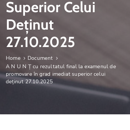
Superior Celui
Deținut
27.10.2025
Home
Document
A N U N Ţ cu rezultatul final la examenul de
promovare în grad imediat superior celui
deținut 27.10.2025