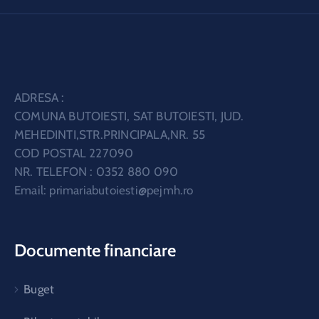
ADRESA :
COMUNA BUTOIESTI, SAT BUTOIESTI, JUD.
MEHEDINTI,STR.PRINCIPALA,NR. 55
COD POSTAL 227090
NR. TELEFON : 0352 880 090
Email:
primariabutoiesti@pejmh.ro
Documente financiare
Buget