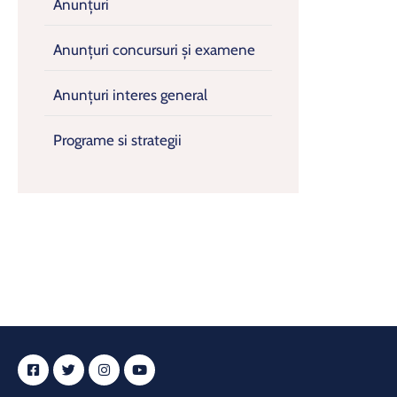
Anunțuri
Anunțuri concursuri și examene
Anunțuri interes general
Programe si strategii