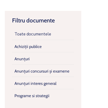
Filtru documente
Toate documentele
Achiziții publice
Anunțuri
Anunțuri concursuri și examene
Anunțuri interes general
Programe si strategii