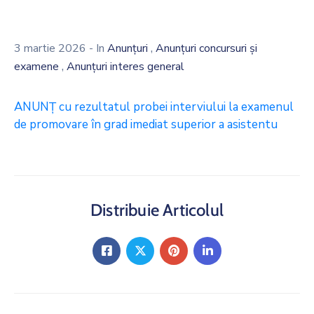
,
3 martie 2026
- In
Anunțuri
Anunțuri concursuri și
,
examene
Anunțuri interes general
ANUNŢ cu rezultatul probei interviului la examenul
de promovare în grad imediat superior a asistentu
Distribuie Articolul