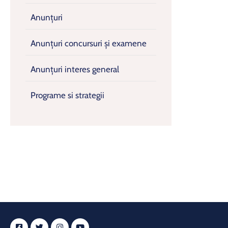
Anunțuri
Anunțuri concursuri și examene
Anunțuri interes general
Programe si strategii