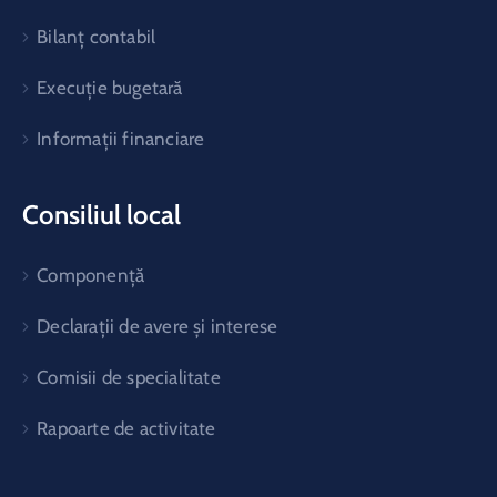
Bilanț contabil
Execuție bugetară
Informații financiare
Consiliul local
Componență
Declarații de avere și interese
Comisii de specialitate
Rapoarte de activitate