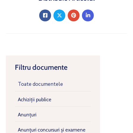
Filtru documente
Toate documentele
Achiziții publice
Anunțuri
Anunțuri concursuri și examene