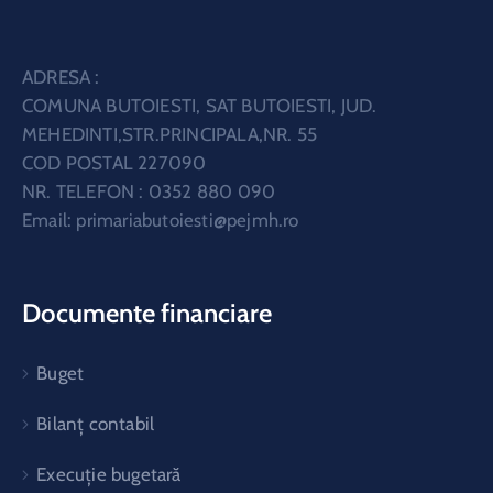
ADRESA :
COMUNA BUTOIESTI, SAT BUTOIESTI, JUD.
MEHEDINTI,STR.PRINCIPALA,NR. 55
COD POSTAL 227090
NR. TELEFON : 0352 880 090
Email:
primariabutoiesti@pejmh.ro
Documente financiare
Buget
Bilanț contabil
Execuție bugetară