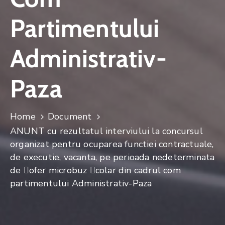
Partimentului
Administrativ-
Paza
Home
Document
ANUNT cu rezultatul interviului la concursul
organizat pentru ocuparea functiei contractuale,
de executie, vacanta, pe perioada nedeterminata
de 􀀌ofer microbuz 􀀎colar din cadrul com
partimentului Administrativ-Paza