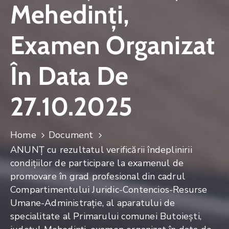
Mehedinți,
Examen Organizat
În Data De
27.10.2025
Home
Document
ANUNŢ cu rezultatul verificării îndeplinirii
condițiilor de participare la examenul de
promovare în grad profesional din cadrul
Compartimentului Juridic-Contencios-Resurse
Umane-Administrație, al aparatului de
specialitate al Primarului comunei Butoiești,