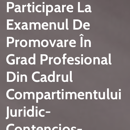
Participare La
Examenul De
Promovare În
Grad Profesional
Din Cadrul
Compartimentului
Juridic-
Contencios-