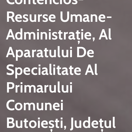
Resurse Umane-
Administrație, Al
Aparatului De
Specialitate Al
Primarului
Comunei
Butoiești, Județul