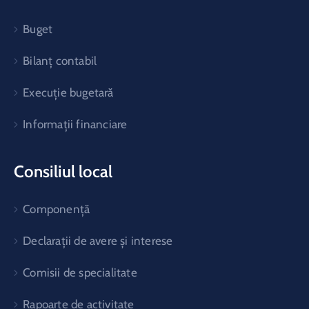
Buget
Bilanț contabil
Execuție bugetară
Informații financiare
Consiliul local
Componență
Declarații de avere și interese
Comisii de specialitate
Rapoarte de activitate