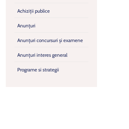
Achiziții publice
Anunțuri
Anunțuri concursuri și examene
Anunțuri interes general
Programe si strategii