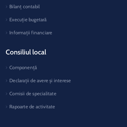
Bilanț contabil
Execuție bugetară
Informații financiare
Consiliul local
Componență
Declarații de avere și interese
Comisii de specialitate
Rapoarte de activitate