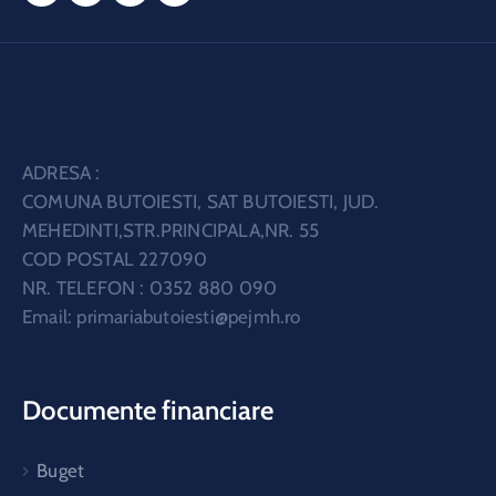
ADRESA :
COMUNA BUTOIESTI, SAT BUTOIESTI, JUD.
MEHEDINTI,STR.PRINCIPALA,NR. 55
COD POSTAL 227090
NR. TELEFON : 0352 880 090
Email:
primariabutoiesti@pejmh.ro
Documente financiare
Buget