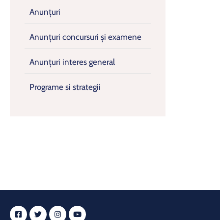
Anunțuri
Anunțuri concursuri și examene
Anunțuri interes general
Programe si strategii