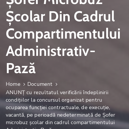
Şcolar Din Cadrul
Compartimentului
Administrativ-
Pază
Home
Document
ANUNŢ cu rezultatul verificării îndeplinirii
condiţiilor la concursul organizat pentru
ocuparea funcţiei contractuale, de execuție,
vacantă, pe perioadă nedeterminată de Şofer
microbuz şcolar din cadrul compartimentului