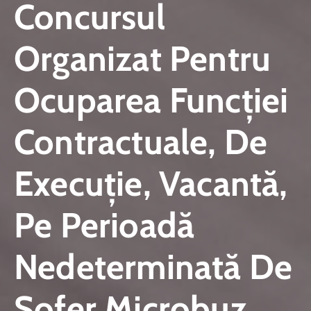
Concursul
Organizat Pentru
Ocuparea Funcţiei
Contractuale, De
Execuție, Vacantă,
Pe Perioadă
Nedeterminată De
Şofer Microbuz