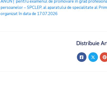
ANUNȚ pentru examenul de promovare în grad profesional
persoanelor – SPCLEP, al aparatului de specialitate al Pri
organizat în data de 17.07.2026
Distribuie Ar