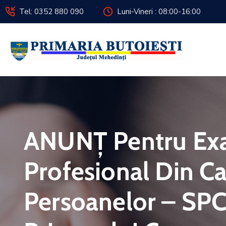
Tel: 0352 880 090
Luni-Vineri : 08:00-16:00
ANUNȚ Pentru Exa
Profesional Din C
Persoanelor – SPCL