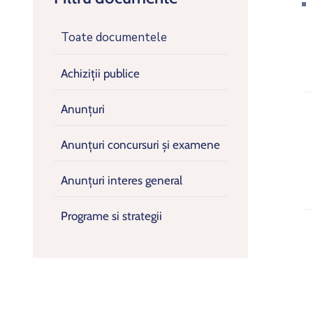
Toate documentele
Achiziții publice
Anunțuri
Anunțuri concursuri și examene
Anunțuri interes general
Programe si strategii