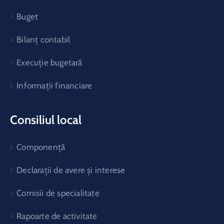
Buget
Bilanț contabil
Execuție bugetară
Informații financiare
Consiliul local
Componență
Declarații de avere și interese
Comisii de specialitate
Rapoarte de activitate