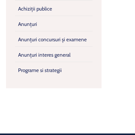
Achiziții publice
Anunțuri
Anunțuri concursuri și examene
Anunțuri interes general
Programe si strategii