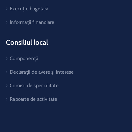
Execuție bugetară
Informații financiare
Consiliul local
Componență
Declarații de avere și interese
Comisii de specialitate
Rapoarte de activitate