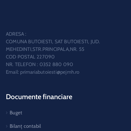
ADRESA :
COMUNA BUTOIESTI, SAT BUTOIESTI, JUD.
MEHEDINTI,STR.PRINCIPALA,NR. 55
COD POSTAL 227090
NR. TELEFON : 0352 880 090
Email:
primariabutoiesti@pejmh.ro
Documente financiare
Buget
Bilanț contabil