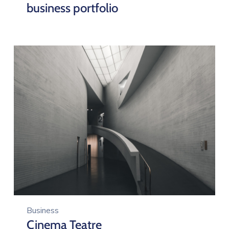
business portfolio
Business
Cinema Teatre