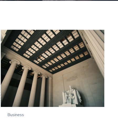
Business