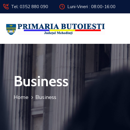
Tel: 0352 880 090
Luni-Vineri : 08:00-16:00
Business
Home
Business