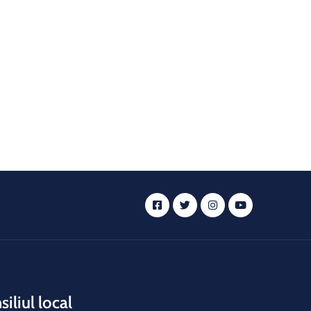
iliul local