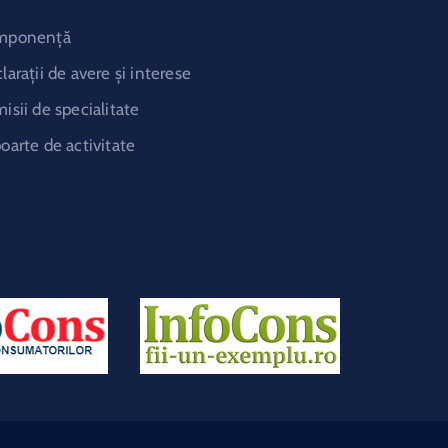
mponență
larații de avere și interese
isii de specialitate
oarte de activitate