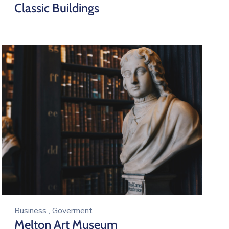
Classic Buildings
Business
,
Goverment
Melton Art Museum