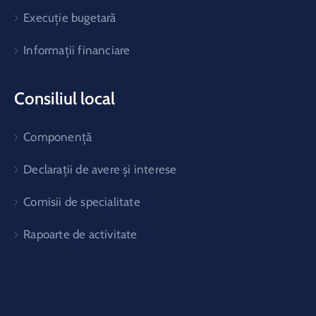
Execuție bugetară
Informații financiare
Consiliul local
Componență
Declarații de avere și interese
Comisii de specialitate
Rapoarte de activitate