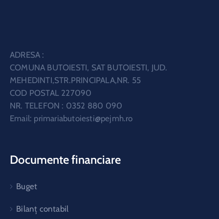
ADRESA :
COMUNA BUTOIESTI, SAT BUTOIESTI, JUD.
MEHEDINTI,STR.PRINCIPALA,NR. 55
COD POSTAL 227090
NR. TELEFON : 0352 880 090
Email:
primariabutoiesti@pejmh.ro
Documente financiare
Buget
Bilanț contabil