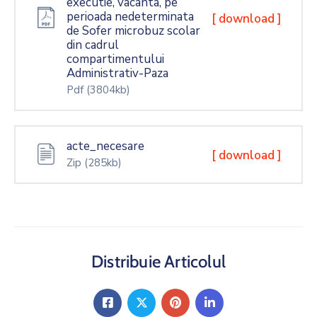
executie, vacanta, pe
perioada nedeterminata
[ download ]
de Sofer microbuz scolar
din cadrul
compartimentului
Administrativ-Paza
Pdf
(3804kb)
acte_necesare
[ download ]
Zip
(285kb)
Distribuie Articolul