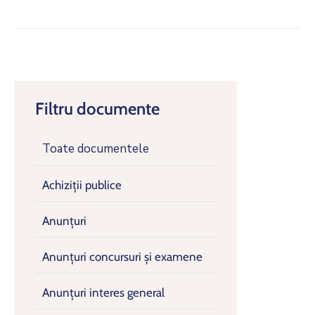
Filtru documente
Toate documentele
Achiziții publice
Anunțuri
Anunțuri concursuri și examene
Anunțuri interes general