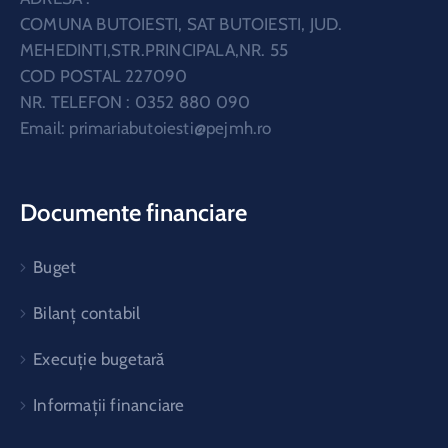
COMUNA BUTOIESTI, SAT BUTOIESTI, JUD.
MEHEDINTI,STR.PRINCIPALA,NR. 55
COD POSTAL 227090
NR. TELEFON : 0352 880 090
Email:
primariabutoiesti@pejmh.ro
Documente financiare
Buget
Bilanț contabil
Execuție bugetară
Informații financiare