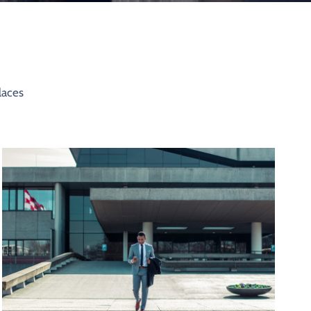
laces