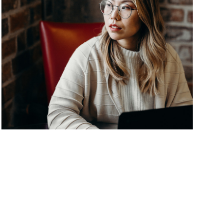
Business
Mayor of Arsonia