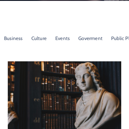
Business
Culture
Events
Goverment
Public P