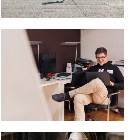
Business
business portfolio